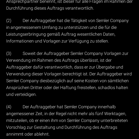
Ansprechpartner benennt, ist dieser für alle Fragen im Rahmen der
Durchführung dieses Auftrags verantwortlich.
(2) Der Auftraggeber hat die Tätigkeit von Semler Company
in angemessenem Umfang zu unterstützen und die für die
Leistungserbringung gemäß Auftrag wesentlichen Daten,
Informationen und Vorlagen zur Verfügung zu stellen.
(3) Soweit der Auftraggeber Semler Company Vorlagen zur
Verwendung im Rahmen des Auftrags überlässt, ist der
Auftraggeber dafür verantwortlich, dass er zur Übergabe und
Verwendung dieser Vorlagen berechtigt ist. Der Auftraggeber wird
Semler Company diesbezüglich auf seine Kosten von sämtlichen
Ansprüchen Dritter oder der Haftung freistellen, schadlos halten
und verteidigen.
(4) Der Auftraggeber hat Semler Company innerhalb
angemessener Zeit, in der Regel nicht mehr als fünf Werktagen,
mitzuteilen, ob er einen ihm von Semler Company unterbreiteten
Vorschlag zur Gestaltung und Durchführung des Auftrags
annimmt oder ablehnt.