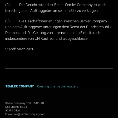
(2) Der Gerichtsstand ist Berlin. Semler Company ist auch
berechtigt, den Auftraggeber an seinem Sitz zu verklagen.
(3) Die Geschäftsbeziehungen zwischen Semler Company
und dem Auftraggeber unterliegen dem Recht der Bundesrepublik
Deutschland. Die Geltung von internationalem Einheitsrecht,
insbesondere von UN Kaufrecht, ist ausgeschlossen.
Stand: März 2020
SEMLER COMPANY
Creating change that matters.
Semler Company GmbH & Co. KG
Lise-Meitner-Str. 7a
59399 Olfen
E
welcome@semler-company.com