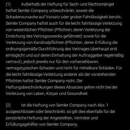
(1) Außerhalb der Haftung für Sach- und Rechtsmängel
haftet Semler Company unbeschränkt, soweit die
Schadensursache auf Vorsatz oder grober Fahrlässigkeit beruht.
Semler Company haftet auch für die leicht fahrlässige Verletzung
von wesentlichen Pflichten (Pflichten, deren Verletzung die
Erreichung des Vertragszwecks gefährdet) sowie für die
Verletzung von Kardinalpflichten (Pflichten, deren Erfüllung die
ordnungsgemäße Durchführung des Vertrages überhaupt erst
ermöglicht und auf deren Einhaltung der Auftraggeber regelmäßig
vertraut), jedoch jeweils nur für den vorhersehbaren,
vertragstypischen Schaden und nicht für mittelbare Schäden. Für
die leicht fahrlässige Verletzung anderer als der vorstehenden
Pflichten haftet Semler Company nicht. Die
Haftungsbeschränkungen dieses Absatzes gelten nicht bei der
Verletzung von Leben, Körper und Gesundheit.
(2) Ist die Haftung von Semler Company nach Abs. 1
ausgeschlossen oder beschränkt, so gilt dies ebenfalls für die
persönliche Haftung der Angestellten, Vertreter und
Erfüllungsgehilfen von Semler Company.