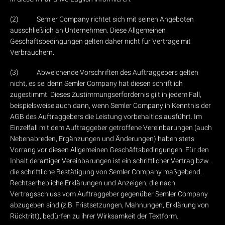
(2) Semler Company richtet sich mit seinen Angeboten
ausschließlich an Unternehmen. Diese Allgemeinen
Geschäftsbedingungen gelten daher nicht für Verträge mit
Verbrauchern.
(3) Abweichende Vorschriften des Auftraggebers gelten
nicht, es sei denn Semler Company hat diesen schriftlich
zugestimmt. Dieses Zustimmungserfordernis gilt in jedem Fall,
beispielsweise auch dann, wenn Semler Company in Kenntnis der
AGB des Auftraggebers die Leistung vorbehaltlos ausführt. Im
Einzelfall mit dem Auftraggeber getroffene Vereinbarungen (auch
Nebenabreden, Ergänzungen und Änderungen) haben stets
Vorrang vor diesen Allgemeinen Geschäftsbedingungen. Für den
Inhalt derartiger Vereinbarungen ist ein schriftlicher Vertrag bzw.
die schriftliche Bestätigung von Semler Company maßgebend.
Rechtserhebliche Erklärungen und Anzeigen, die nach
Vertragsschluss vom Auftraggeber gegenüber Semler Company
abzugeben sind (z.B. Fristsetzungen, Mahnungen, Erklärung von
Rücktritt), bedürfen zu ihrer Wirksamkeit der Textform.