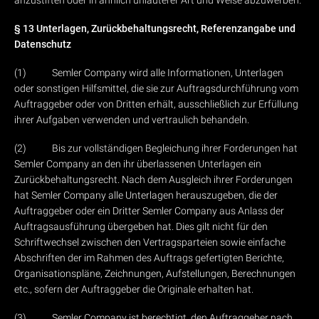
anzustiften oder in ähnlich unlauterer Art und Weise abzuwerben.
§ 13 Unterlagen, Zurückbehaltungsrecht, Referenzangabe und
Datenschutz
(1) Semler Company wird alle Informationen, Unterlagen
oder sonstigen Hilfsmittel, die sie zur Auftragsdurchführung vom
Auftraggeber oder von Dritten erhält, ausschließlich zur Erfüllung
ihrer Aufgaben verwenden und vertraulich behandeln.
(2) Bis zur vollständigen Begleichung ihrer Forderungen hat
Semler Company an den ihr überlassenen Unterlagen ein
Zurückbehaltungsrecht. Nach dem Ausgleich ihrer Forderungen
hat Semler Company alle Unterlagen herauszugeben, die der
Auftraggeber oder ein Dritter Semler Company aus Anlass der
Auftragsausführung übergeben hat. Dies gilt nicht für den
Schriftwechsel zwischen den Vertragsparteien sowie einfache
Abschriften der im Rahmen des Auftrags gefertigten Berichte,
Organisationspläne, Zeichnungen, Aufstellungen, Berechnungen
etc., sofern der Auftraggeber die Originale erhalten hat.
(3) Semler Company ist berechtigt, den Auftraggeber nach