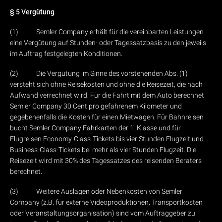
§ 5 Vergütung
(1) Semler Company erhält für die vereinbarten Leistungen
eine Vergütung auf Stunden- oder Tagessatzbasis zu den jeweils
im Auftrag festgelegten Konditionen.
(2) Die Vergütung im Sinne des vorstehenden Abs. (1)
versteht sich ohne Reisekosten und ohne die Reisezeit, die nach
Aufwand verrechnet wird. Für die Fahrt mit dem Auto berechnet
Semler Company 30 Cent pro gefahrenem Kilometer und
gegebenenfalls die Kosten für einen Mietwagen. Für Bahnreisen
bucht Semler Company Fahrkarten der 1. Klasse und für
Flugreisen Economy-Class-Tickets bis vier Stunden Flugzeit und
Business-Class-Tickets bei mehr als vier Stunden Flugzeit. Die
Reisezeit wird mit 30% des Tagessatzes des reisenden Beraters
berechnet.
(3) Weitere Auslagen oder Nebenkosten von Semler
Company (z.B. für externe Videoproduktionen, Transportkosten
oder Veranstaltungsorganisation) sind vom Auftraggeber zu