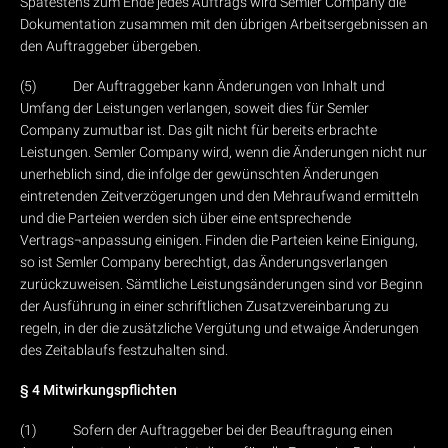
Spätestens zum Ende jedes Auftrags wird Semler Company die
Dokumentation zusammen mit den übrigen Arbeitsergebnissen an
den Auftraggeber übergeben.
(5) Der Auftraggeber kann Änderungen von Inhalt und
Umfang der Leistungen verlangen, soweit dies für Semler
Company zumutbar ist. Das gilt nicht für bereits erbrachte
Leistungen. Semler Company wird, wenn die Änderungen nicht nur
unerheblich sind, die infolge der gewünschten Änderungen
eintretenden Zeitverzögerungen und den Mehraufwand ermitteln
und die Parteien werden sich über eine entsprechende
Vertrags¬anpassung einigen. Finden die Parteien keine Einigung,
so ist Semler Company berechtigt, das Änderungsverlangen
zurückzuweisen. Sämtliche Leistungsänderungen sind vor Beginn
der Ausführung in einer schriftlichen Zusatzvereinbarung zu
regeln, in der die zusätzliche Vergütung und etwaige Änderungen
des Zeitablaufs festzuhalten sind.
§ 4 Mitwirkungspflichten
(1) Sofern der Auftraggeber bei der Beauftragung einen