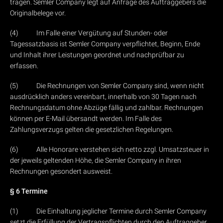
tragen. Semler Company legt auf Anfrage des Auftraggebers die
Originalbelege vor.
(4) Im Falle einer Vergütung auf Stunden- oder
Tagessatzbasis ist Semler Company verpflichtet, Beginn, Ende
und Inhalt ihrer Leistungen geordnet und nachprüfbar zu
erfassen.
(5) Die Rechnungen von Semler Company sind, wenn nicht
ausdrücklich anders vereinbart, innerhalb von 30 Tagen nach
Rechnungsdatum ohne Abzüge fällig und zahlbar. Rechnungen
können per E-Mail übersandt werden. Im Falle des
Zahlungsverzugs gelten die gesetzlichen Regelungen.
(6) Alle Honorare verstehen sich netto zzgl. Umsatzsteuer in
der jeweils geltenden Höhe, die Semler Company in ihren
Rechnungen gesondert ausweist.
§ 6 Termine
(1) Die Einhaltung jeglicher Termine durch Semler Company
setzt die Erfüllung der Vertragspflichten durch den Auftraggeber