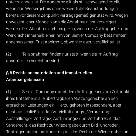
unterzeichnen ist. Die Abnahme gilt als stillschweigend erteilt,
wenn das Werkergebnis ohne wesentliche Beanstandungen
bereits vor diesem Zeitpunkt vertragsgemäß genutzt wird. Wegen
unwesentlicher Mängel kann die Abnahme nicht verweigert
werden. Der Abnahme steht es gleich, wenn der Auftraggeber das
Werk nicht innerhalb einer ihm von Semler Company bestimmten
angemessenen Frist abnimmt, obwohl er dazu verpflichtet ist.
(2) Teilabnahmen finden nur statt, wenn sie im Auftrag
ausdrücklich vereinbart sind.
§ 8 Rechte an materiellen und immateriellen
Arbeitsergebnissen
(1) Semler Company räumt dem Auftraggeber zum Zeitpunkt
ihres Entstehens alle übertragbaren Nutzungsrechte an den
erbrachten Leistungen ein. Hierzu gehören insbesondere, aber
nicht ausschließlich, das Vervielfältigungs-, Verbreitungs-,
Ausstellungs-, Vortrags-, Aufführungs- und Vorführrecht, das
Senderecht, das Recht zur Wiedergabe durch Bild- und/oder
Tonträger analog und/oder digital, das Recht der Wiedergabe von