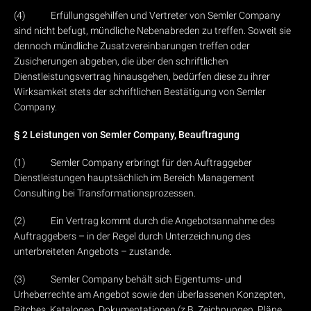
(4) Erfüllungsgehilfen und Vertreter von Semler Company
sind nicht befugt, mündliche Nebenabreden zu treffen. Soweit sie
dennoch mündliche Zusatzvereinbarungen treffen oder
Zusicherungen abgeben, die über den schriftlichen
Dienstleistungsvertrag hinausgehen, bedürfen diese zu ihrer
Wirksamkeit stets der schriftlichen Bestätigung von Semler
Company.
§ 2 Leistungen von Semler Company, Beauftragung
(1) Semler Company erbringt für den Auftraggeber
Dienstleistungen hauptsächlich im Bereich Management
Consulting bei Transformationsprozessen.
(2) Ein Vertrag kommt durch die Angebotsannahme des
Auftraggebers – in der Regel durch Unterzeichnung des
unterbreiteten Angebots – zustande.
(3) Semler Company behält sich Eigentums- und
Urheberrechte am Angebot sowie den überlassenen Konzepten,
Pitches, Katalogen, Dokumentationen (z.B. Zeichnungen, Pläne,