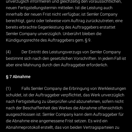
unverzüglich informieren und gleichzeitig den voraussichtlichen,
neuen Fertigstellungstermin mitteilen. Ist die Leistung auch
innerhalb der neuen Frist nicht verfügbar, ist Semler Company
berechtigt, ganz oder teilweise vom Auftrag zurückzutreten; eine
bereits erbrachte Gegenleistung des Auftraggebers erstattet
Semler Company unverzüglich. Unberührt bleiben die
Kündigungsrechte des Auftraggebers gem. § 9.
(4) Der Eintritt des Leistungsverzugs von Semler Company
bestimmt sich nach den gesetzlichen Vorschriften. In jedem Fall ist
aber eine Mahnung durch den Auftraggeber erforderlich.
§ 7 Abnahme
(1) Falls Semler Company die Erbringung von Werkleistungen
schuldet, ist der Auftraggeber verpflichtet, das Werk unverzüglich
nach Fertigstellung zu überprüfen und abzunehmen, sofern nicht
nach der Beschaffenheit des Werkes die Abnahme offensichtlich
ausgeschlossen ist. Semler Company kann dem Auftraggeber für
die Abnahme eine angemessene Frist setzen. Es wird ein
Abnahmeprotokoll erstellt, das von beiden Vertragsparteien zu