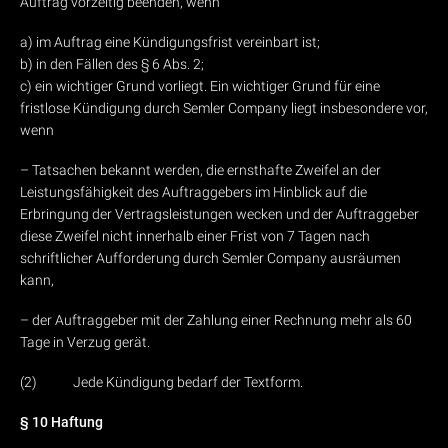
Auftrag vorzeitig beenden, wenn
a) im Auftrag eine Kündigungsfrist vereinbart ist;
b) in den Fällen des § 6 Abs. 2;
c) ein wichtiger Grund vorliegt. Ein wichtiger Grund für eine
fristlose Kündigung durch Semler Company liegt insbesondere vor,
wenn
– Tatsachen bekannt werden, die ernsthafte Zweifel an der
Leistungsfähigkeit des Auftraggebers im Hinblick auf die
Erbringung der Vertragsleistungen wecken und der Auftraggeber
diese Zweifel nicht innerhalb einer Frist von 7 Tagen nach
schriftlicher Aufforderung durch Semler Company ausräumen
kann,
– der Auftraggeber mit der Zahlung einer Rechnung mehr als 60
Tage in Verzug gerät.
(2) Jede Kündigung bedarf der Textform.
§ 10 Haftung