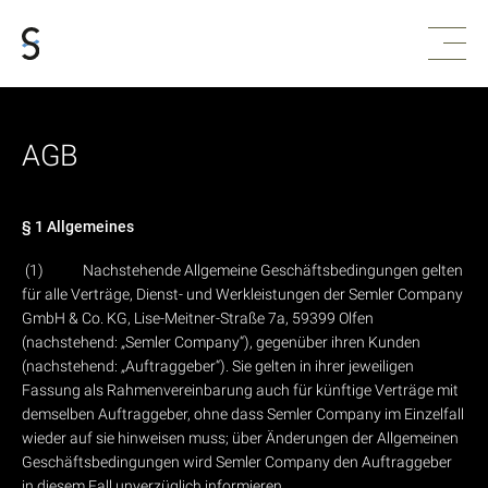
AGB
§ 1 Allgemeines
(1) Nachstehende Allgemeine Geschäftsbedingungen gelten
für alle Verträge, Dienst- und Werkleistungen der Semler Company
GmbH & Co. KG, Lise-Meitner-Straße 7a, 59399 Olfen
(nachstehend: „Semler Company“), gegenüber ihren Kunden
(nachstehend: „Auftraggeber“). Sie gelten in ihrer jeweiligen
Fassung als Rahmenvereinbarung auch für künftige Verträge mit
demselben Auftraggeber, ohne dass Semler Company im Einzelfall
wieder auf sie hinweisen muss; über Änderungen der Allgemeinen
Geschäftsbedingungen wird Semler Company den Auftraggeber
in diesem Fall unverzüglich informieren.