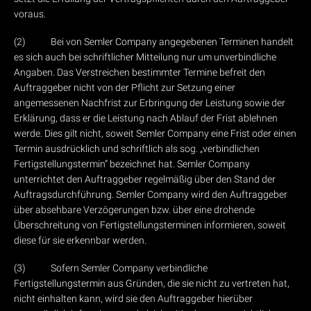
voraus.
(2) Bei von Semler Company angegebenen Terminen handelt
es sich auch bei schriftlicher Mitteilung nur um unverbindliche
Angaben. Das Verstreichen bestimmter Termine befreit den
Auftraggeber nicht von der Pflicht zur Setzung einer
angemessenen Nachfrist zur Erbringung der Leistung sowie der
Erklärung, dass er die Leistung nach Ablauf der Frist ablehnen
werde. Dies gilt nicht, soweit Semler Company eine Frist oder einen
Termin ausdrücklich und schriftlich als sog. „verbindlichen
Fertigstellungstermin“ bezeichnet hat. Semler Company
unterrichtet den Auftraggeber regelmäßig über den Stand der
Auftragsdurchführung. Semler Company wird den Auftraggeber
über absehbare Verzögerungen bzw. über eine drohende
Überschreitung von Fertigstellungsterminen informieren, soweit
diese für sie erkennbar werden.
(3) Sofern Semler Company verbindliche
Fertigstellungstermin aus Gründen, die sie nicht zu vertreten hat,
nicht einhalten kann, wird sie den Auftraggeber hierüber