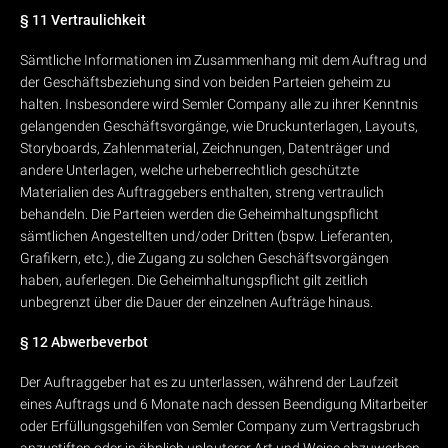
§ 11 Vertraulichkeit
Sämtliche Informationen im Zusammenhang mit dem Auftrag und
der Geschäftsbeziehung sind von beiden Parteien geheim zu
halten. Insbesondere wird Semler Company alle zu ihrer Kenntnis
gelangenden Geschäftsvorgänge, wie Druckunterlagen, Layouts,
Storyboards, Zahlenmaterial, Zeichnungen, Datenträger und
andere Unterlagen, welche urheberrechtlich geschützte
Materialien des Auftraggebers enthalten, streng vertraulich
behandeln. Die Parteien werden die Geheimhaltungspflicht
sämtlichen Angestellten und/oder Dritten (bspw. Lieferanten,
Grafikern, etc.), die Zugang zu solchen Geschäftsvorgängen
haben, auferlegen. Die Geheimhaltungspflicht gilt zeitlich
unbegrenzt über die Dauer der einzelnen Aufträge hinaus.
§ 12 Abwerbeverbot
Der Auftraggeber hat es zu unterlassen, während der Laufzeit
eines Auftrags und 6 Monate nach dessen Beendigung Mitarbeiter
oder Erfüllungsgehilfen von Semler Company zum Vertragsbruch