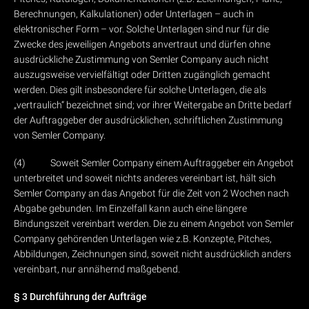
Berechnungen, Kalkulationen) oder Unterlagen – auch in
elektronischer Form – vor. Solche Unterlagen sind nur für die
Zwecke des jeweiligen Angebots anvertraut und dürfen ohne
ausdrückliche Zustimmung von Semler Company auch nicht
auszugsweise vervielfältigt oder Dritten zugänglich gemacht
werden. Dies gilt insbesondere für solche Unterlagen, die als
„vertraulich“ bezeichnet sind; vor ihrer Weitergabe an Dritte bedarf
der Auftraggeber der ausdrücklichen, schriftlichen Zustimmung
von Semler Company.
(4) Soweit Semler Company einem Auftraggeber ein Angebot
unterbreitet und soweit nichts anderes vereinbart ist, hält sich
Semler Company an das Angebot für die Zeit von 2 Wochen nach
Abgabe gebunden. Im Einzelfall kann auch eine längere
Bindungszeit vereinbart werden. Die zu einem Angebot von Semler
Company gehörenden Unterlagen wie z.B. Konzepte, Pitches,
Abbildungen, Zeichnungen sind, soweit nicht ausdrücklich anders
vereinbart, nur annähernd maßgebend.
§ 3 Durchführung der Aufträge