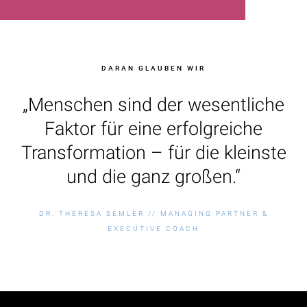
DARAN GLAUBEN WIR
„Menschen sind der wesentliche
Faktor für eine erfolgreiche
Transformation – für die kleinste
und die ganz großen.“
DR. THERESA SEMLER // MANAGING PARTNER &
EXECUTIVE COACH