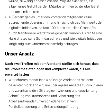
wurde, zu wenig abgeschlossene Projekte existierten, ein
allgemeines Gefühl bei den Mitarbeitern herrschte, überlastet
und am Limit zu sein
Außerdem gab es unter den Vorstandsmitgliedern keine
ausreichende Übereinstimmung hinsichtlich des Mehrwerts der
digitalen Initiativen, da fast 100 % des aktuellen Geschäfts
durch traditionelle Wertströme generiert wurden. Es fehlte eine
klare strategische Sicht darauf, was und wie digitale Initiativen
langfristig zum Unternehmenserfolg beitragen
Unser Ansatz
Nach zwei Treffen mit dem Vorstand stellte sich heraus, dass
die Probleme tiefer lagen und komplexer waren, als alle
erwartet hatten
Wir richteten monatliche 4-stündige Workshops mit dem
gesamten Vorstand ein, um über agilere Ansätze zu diskutieren
und zu entscheiden: Strategieentwicklung und -ausrichtung,
Schaffung von Transparenz und Schätzung des
Arbeitsaufwands für verschiedene Initiativen,
Portfoliosteuerung und Entscheidungsfindung