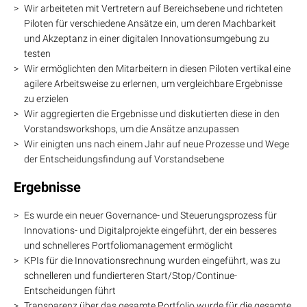
Wir arbeiteten mit Vertretern auf Bereichsebene und richteten
Piloten für verschiedene Ansätze ein, um deren Machbarkeit
und Akzeptanz in einer digitalen Innovationsumgebung zu
testen
Wir ermöglichten den Mitarbeitern in diesen Piloten vertikal eine
agilere Arbeitsweise zu erlernen, um vergleichbare Ergebnisse
zu erzielen
Wir aggregierten die Ergebnisse und diskutierten diese in den
Vorstandsworkshops, um die Ansätze anzupassen
Wir einigten uns nach einem Jahr auf neue Prozesse und Wege
der Entscheidungsfindung auf Vorstandsebene
Ergebnisse
Es wurde ein neuer Governance- und Steuerungsprozess für
Innovations- und Digitalprojekte eingeführt, der ein besseres
und schnelleres Portfoliomanagement ermöglicht
KPIs für die Innovationsrechnung wurden eingeführt, was zu
schnelleren und fundierteren Start/Stop/Continue-
Entscheidungen führt
Transparenz über das gesamte Portfolio wurde für die gesamte