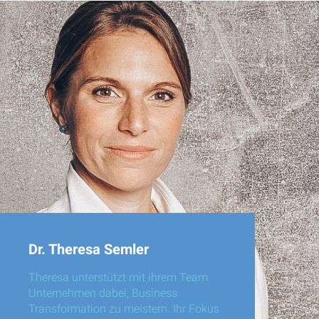
Dr. Theresa Semler
Theresa unterstützt mit ihrem Team
Unternehmen dabei, Business
Transformation zu meistern. Ihr Fokus