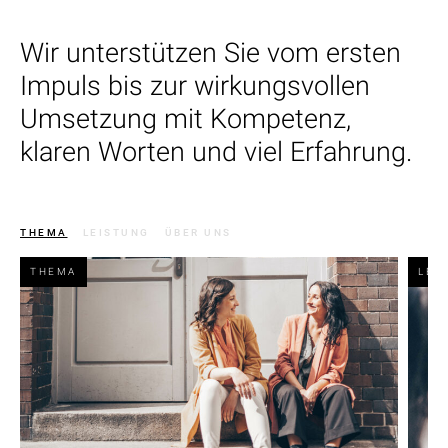
Wir unterstützen Sie vom ersten
Impuls bis zur wirkungsvollen
Umsetzung mit Kompetenz,
klaren Worten und viel Erfahrung.
THEMA
LEISTUNG
ÜBER UNS
THEMA
LEI