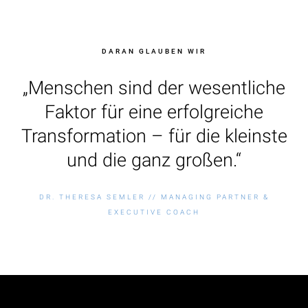
DARAN GLAUBEN WIR
„Menschen sind der wesentliche
Faktor für eine erfolgreiche
Transformation – für die kleinste
und die ganz großen.“
DR. THERESA SEMLER // MANAGING PARTNER &
EXECUTIVE COACH