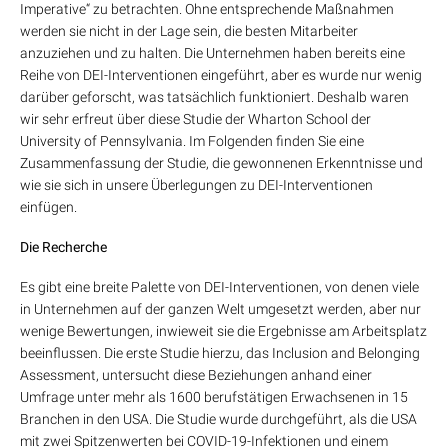
Imperative“ zu betrachten. Ohne entsprechende Maßnahmen
werden sie nicht in der Lage sein, die besten Mitarbeiter
anzuziehen und zu halten. Die Unternehmen haben bereits eine
Reihe von DEI-Interventionen eingeführt, aber es wurde nur wenig
darüber geforscht, was tatsächlich funktioniert. Deshalb waren
wir sehr erfreut über diese Studie der Wharton School der
University of Pennsylvania. Im Folgenden finden Sie eine
Zusammenfassung der Studie, die gewonnenen Erkenntnisse und
wie sie sich in unsere Überlegungen zu DEI-Interventionen
einfügen.
Die Recherche
Es gibt eine breite Palette von DEI-Interventionen, von denen viele
in Unternehmen auf der ganzen Welt umgesetzt werden, aber nur
wenige Bewertungen, inwieweit sie die Ergebnisse am Arbeitsplatz
beeinflussen. Die erste Studie hierzu, das Inclusion and Belonging
Assessment, untersucht diese Beziehungen anhand einer
Umfrage unter mehr als 1600 berufstätigen Erwachsenen in 15
Branchen in den USA. Die Studie wurde durchgeführt, als die USA
mit zwei Spitzenwerten bei COVID-19-Infektionen und einem