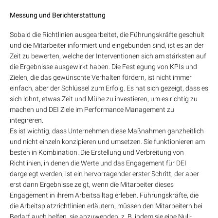
Messung und Berichterstattung
Sobald die Richtlinien ausgearbeitet, die Führungskräfte geschult
und die Mitarbeiter informiert und eingebunden sind, ist es an der
Zeit zu bewerten, welche der Interventionen sich am stärksten auf
die Ergebnisse ausgewirkt haben. Die Festlegung von KPIs und
Zielen, die das gewünschte Verhalten fördern, ist nicht immer
einfach, aber der Schlüssel zum Erfolg. Es hat sich gezeigt, dass es
sich lohnt, etwas Zeit und Mühe zu investieren, um es richtig zu
machen und DEI Ziele im Performance Management zu
integireren.
Es ist wichtig, dass Unternehmen diese Maßnahmen ganzheitlich
und nicht einzeln konzipieren und umsetzen. Sie funktionieren am
besten in Kombination. Die Erstellung und Verbreitung von
Richtlinien, in denen die Werte und das Engagement für DEI
dargelegt werden, ist ein hervorragender erster Schritt, der aber
erst dann Ergebnisse zeigt, wenn die Mitarbeiter dieses
Engagement in ihrem Arbeitsalltag erleben. Führungskräfte, die
die Arbeitsplatzrichtlinien erläutern, müssen den Mitarbeitern bei
Bedarf auch helfen, sie anzuwenden, z. B. indem sie eine Null-