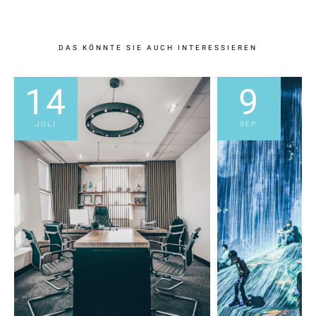
DAS KÖNNTE SIE AUCH INTERESSIEREN
14
9
JULI
SEP.