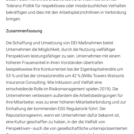
Toleranz-Politik für respektloses oder missbräuchliches Verhalten
bekräftigen und dies mit den Arbeitsplatzrichtlinien in Verbindung
bringen.
Zusammenfassung
Die Schaffung und Umsetzung von DEI-Maßnahmen bietet
Unternehmen die Möglichkeit, durch die Nutzung vielfältiger
Perspektiven leistungsfähiger zu sein. Unternehmen mit einem
höheren Frauenanteil in ihren Vorständen übertrafen
beispielsweise ihre Konkurrenten bei der Eigenkapitalrendite um
53 % und bei der Umsatzrendite um 42 % (Willis Towers Watson’s
Insurance Consulting: Wie Inklusion und Vielfalt eine
entscheidende Rolle im Risikomanagement spielen 2019). Die
Unternehmen verbessern außerdem die Arbeitsbedingungen für
ihre Mitarbeiter, was zu einer höheren Mitarbeiterbindung und zur
Einhaltung der kommenden ESG Regulatorik führt. Der
Reputationsgewinn, wenn ein Unternehmen dafür bekannt ist,
eine Kultur geschaffen zu haben, in der die Vielfalt von
Perspektiven—auch die von gesellschaftliche unterrepräsentierten