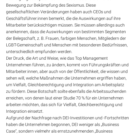
Bewegung zur Bekämpfung des Sexismus. Diese
gesellschaftlichen Veränderungen haben auch CEOs und
Geschäftsführer:innen bemerkt, die die Auswirkungen auf ihre
Mitarbeiter berücksichtigen müssen. Sie müssen allerdings auch
anerkennen, dass die Auswirkungen von bestimmten Segmenten
der Belegschaft, z. B. Frauen, farbigen Menschen, Mitgliedern der
LGBT-Gemeinschaft und Menschen mit besonderen Bedürfnissen,
unterschiedlich empfunden werden.
Der Druck, die Art und Weise, wie das Top Management
Unternehmen führen, zu ändern, kommt von Führungskräften und
Mitarbeiter:innen, aber auch von der Öffentlichkeit, die wissen und
sehen will, welche Maßnahmen die Unternehmen ergriffen haben,
um Vielfalt, Gleichberechtigung und Integration am Arbeitsplatz
zu fördern. Diese Botschaft soilte ebenfalls die Arbeitssuchenden
erreichen, von denen laut einer Studie 70 % für ein Unternehmen
arbeiten möchten, das sich für Vielfalt, Gleichberechtigung und
Integration einsetzt.
Aufgrund der Nachfrage nach DEI-Investitionen und -Fortschritten
haben die Unternehmen begonnen, DEI weniger als „Business
Case“, sondern vielmehr als ernstzunehmenden „Business