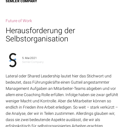
SEMLER COMPANY
Future of Work
Herausforderung der
Selbstorganisation
5. Mai 2021
Semler Company
Lateral oder Shared Leadership lautet hier das Stichwort und
bedeutet, dass Führungskräfte einen Gutteil angestammter
Management Aufgaben an Mitarbeiter-Teams abgeben und vor
allem eine Coaching Rolle erfüllen. Infolge haben sie zwar gefühlt
weniger Macht und Kontrolle. Aber die Mitarbeiter können so
endlich in Frieden ihre Arbeit erledigen. So weit – stark verkürzt –
die Analyse, der wir in Teilen zustimmen. Allerdings glauben wir,
dass sie zwei bedeutende Aspekte auslässt, die wir als
erfolgskritisch für selbstorganisiertes Arbeiten erachten.