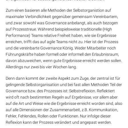
Zum einen basieren alle Methoden der Selbstorganistion auf
maximaler Verbindlichkeit gegenüber gemeinsam Vereinbartem,
und zwar sowohl was Governance anbelangt, als auch bezogen
auf Prozesstreue. Während beispielsweise traditionelle (High
Performance) Teams relative Freiheit haben, wie sie Ergebnisse
erreichen, trifft das auf agile Teams nicht zu. Hier ist der Prozess
und die vereinbarte Governance König. Weder Mitarbeiter noch
Führungskräfte haben formell oder informell den Erlaubnisraum,
davon abzuweichen, wenn gute Ergebnisse erreicht werden sollen.
Allerdings nur zwei bis vier Wochen lang.
Denn dann kommt der zweite Aspekt zum Zuge, der zentral ist für
gelingende Selbstorganisation und bei fast allen Methoden Teil der
Governance bzw. des Prozesses ist: Selbstreflexion. Reflektiert
wird oft nach bestimmten Regeln auf Ergebnisse, vor allem aber
auf die Art und Weise wie die Ergebnisse erreicht worden sind, also
auf alle Dimensionen der Zusammenarbeit, z.B. Kommunikation,
Fehler, Fehlendes, Rollen oder Funktionen. Nur infolge dieser
Reflexion kann der Prozess verändert und angepast werden.